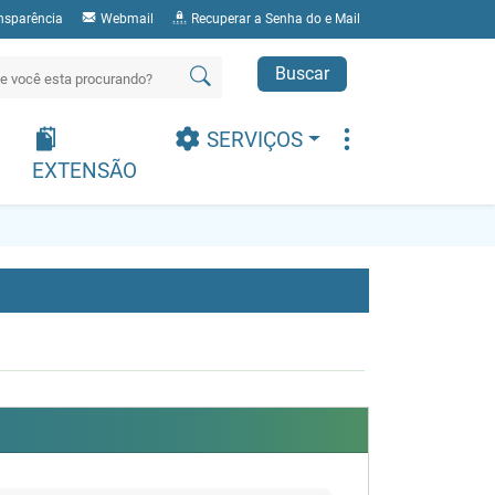
nsparência
Webmail
Recuperar a Senha do e Mail
Buscar
SERVIÇOS
EXTENSÃO