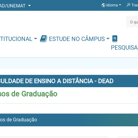
 DEAD/UNEMAT
Idioma
Tra
TITUCIONAL
ESTUDE NO CÂMPUS
PESQUISA
ULDADE DE ENSINO A DISTÂNCIA - DEAD
sos de Graduação
os de Graduação