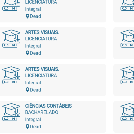
LICENCIATURA
Integral
Dead
ARTES VISUAIS.
LICENCIATURA
Integral
Dead
ARTES VISUAIS.
LICENCIATURA
Integral
Dead
CIÊNCIAS CONTÁBEIS
BACHARELADO
Integral
Dead