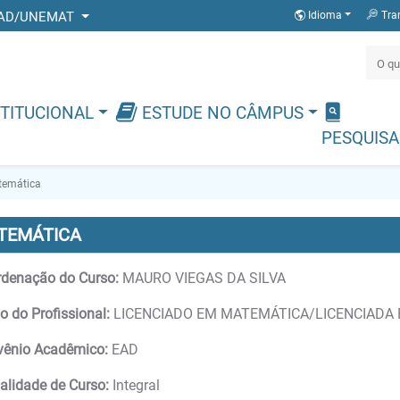
 DEAD/UNEMAT
Idioma
Tra
TITUCIONAL
ESTUDE NO CÂMPUS
PESQUISA
emática
TEMÁTICA
denação do Curso:
MAURO VIEGAS DA SILVA
lo do Profissional:
LICENCIADO EM MATEMÁTICA/LICENCIADA
vênio Acadêmico:
EAD
lidade de Curso:
Integral