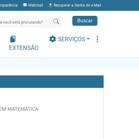
nsparência
Webmail
Recuperar a Senha do e Mail
Buscar
SERVIÇOS
EXTENSÃO
 EM MATEMÁTICA