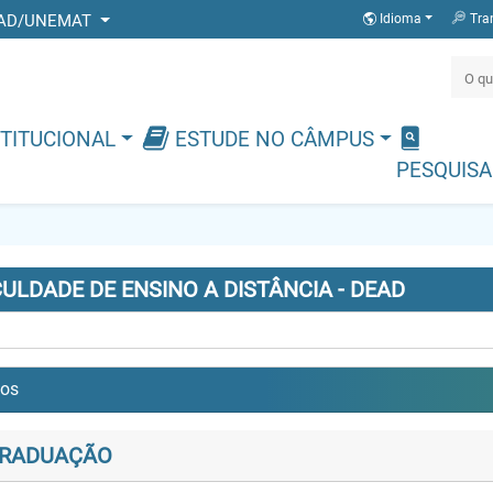
 DEAD/UNEMAT
Idioma
Tra
TITUCIONAL
ESTUDE NO CÂMPUS
PESQUISA
ULDADE DE ENSINO A DISTÂNCIA - DEAD
sos
RADUAÇÃO