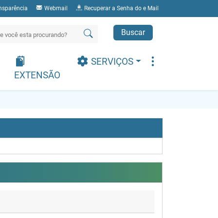
nsparência
Webmail
Recuperar a Senha do e Mail
Buscar
SERVIÇOS
EXTENSÃO