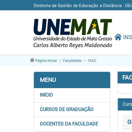
Diretoria de Gestão de Educação a Distância -
INS
Página Inicial
Faculdades
FAED
FAC
MENU
INÍCIO
Cur
CURSOS DE GRADUAÇÃO
G
DOCENTES DA FACULDADE