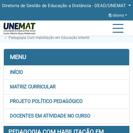
Diretoria de Gestão de Educação a Distância - DEAD/UNEMAT
Idioma
Página Inicial
Faculdades
FAED
Graduação
Pedagogia Com Habilitação em Educação Infantil
MENU
INÍCIO
MATRIZ CURRICULAR
PROJETO POLÍTICO PEDAGÓGICO
DOCENTES EM ATIVIDADE NO CURSO
PEDAGOGIA COM HABILITAÇÃO EM