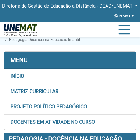
Diretoria de Gestão de Educação a Distância - DEAD/UNEMAT
Idioma
Página Inicial
Faculdades
FAED
Graduação
Pedagogia Docência na Educação Infantil
MENU
INÍCIO
MATRIZ CURRICULAR
PROJETO POLÍTICO PEDAGÓGICO
DOCENTES EM ATIVIDADE NO CURSO
PEDAGOGIA - DOCÊNCIA NA EDUCAÇÃO