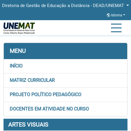
Diretoria de Gestão de Educação a Distância - DEAD/UNEMAT
Idioma
Página Inicial
Faculdades
FAED
Graduação
Artes Visuais
MENU
INÍCIO
MATRIZ CURRICULAR
PROJETO POLÍTICO PEDAGÓGICO
DOCENTES EM ATIVIDADE NO CURSO
ARTES VISUAIS