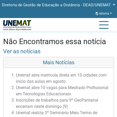
Diretoria de Gestão de Educação a Distância - DEAD/UNEMAT
Idioma
Página Inicial
Notícias
Notícias
Não Encontramos essa notícia
Ver as notícias
Mais Notícias
Unemat abre matrícula direta em 10 cidades com
início das aulas em agosto
Unemat abre 10 vagas para Mestrado Profissional
em Tecnologias Educacionais
Inscrições de trabalhos para 9º GeoPantanal
encerram neste domingo (9)
Unemat realiza 3º Seminário Meio Termo de