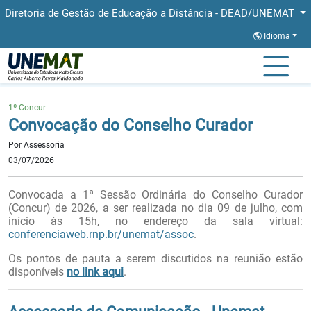
Diretoria de Gestão de Educação a Distância - DEAD/UNEMAT
Idioma
Página Inicial
Notícias
Convocação do Conselho Curador
1º Concur
Convocação do Conselho Curador
Por Assessoria
03/07/2026
Convocada a 1ª Sessão Ordinária do Conselho Curador
(Concur) de 2026, a ser realizada no dia 09 de julho,
com
início às 15h, no endereço da sala virtual:
conferenciaweb.rnp.br/unemat/assoc
.
Os pontos de pauta a serem discutidos na reunião estão
disponíveis
no link aqui
.