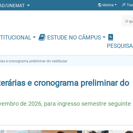
 DEAD/UNEMAT
Idioma
Tra
TITUCIONAL
ESTUDE NO CÂMPUS
PESQUISA
rias e cronograma preliminar do vestibular
iterárias e cronograma preliminar do
vembro de 2026, para ingresso semestre seguinte