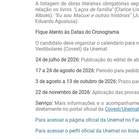
A listagem de obras literárias obrigatórias 
relação os livros
"Laços de família"
(Clarice Li
Albues),
"Eu sou Macuxi e outras histórias"
(Ju
Eduardo Agualusa).
Fique Atento às Datas do Cronograma
O candidato deve organizar o calendário para 
Vestibulares (Covest) da Unemat.
24 de julho de 2026:
Publicação do edital de ab
17 a 24 de agosto de 2026:
Período para pedido
3 de agosto a 13 de outubro de 2026:
Prazo par
22 de novembro de 2026:
Aplicação das provas 
Serviço:
Mais informações e o acompanhament
diretamente no portal oficial da
Covest/Unemat
Para acessar a página oficial da Unemat no Fac
Para acessar o perfil oficial da Unemat no Insta