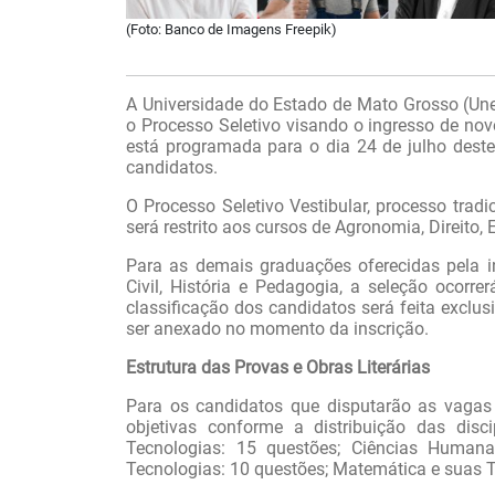
(Foto: Banco de Imagens Freepik)
A Universidade do Estado de Mato Grosso (Unem
o Processo Seletivo visando o ingresso de nov
está programada para o dia 24 de julho deste
candidatos.
O Processo Seletivo Vestibular, processo tradi
será restrito aos cursos de Agronomia, Direito
Para as demais graduações oferecidas pela i
Civil, História e Pedagogia, a seleção ocorr
classificação dos candidatos será feita exclu
ser anexado no momento da inscrição.
Estrutura das Provas e Obras Literárias
Para os candidatos que disputarão as vagas v
objetivas conforme a distribuição das dis
Tecnologias: 15 questões; Ciências Human
Tecnologias: 10 questões; Matemática e suas T