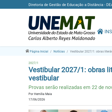
Diretoria de Gestão de Educação a Distância -
INS
Página Inicial
Notícias
Vestibular 2027/1: obras literá
2027/1
Vestibular 2027/1: obras l
vestibular
Provas serão realizadas em 22 de no
Por Hemília Maia
17/06/2026