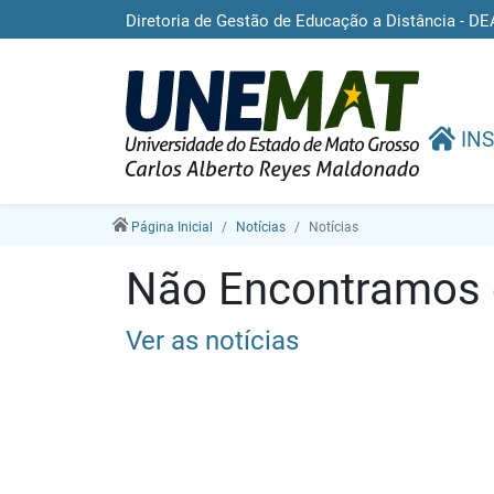
Diretoria de Gestão de Educação a Distância -
INS
Página Inicial
Notícias
Notícias
Não Encontramos e
Ver as notícias