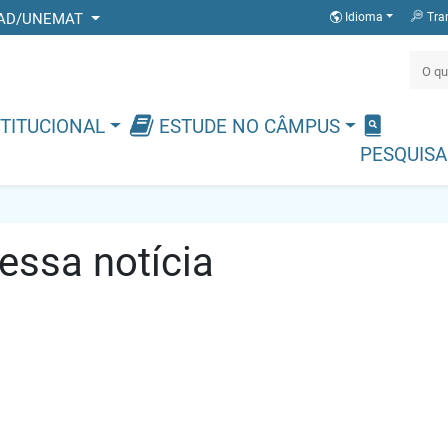
 DEAD/UNEMAT
Idioma
Tra
TITUCIONAL
ESTUDE NO CÂMPUS
PESQUISA
ssa notícia