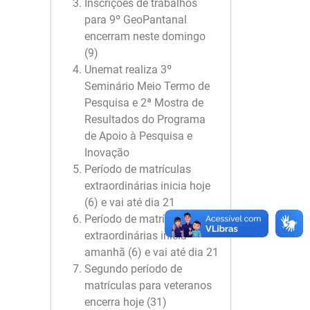
Inscrições de trabalhos
para 9º GeoPantanal
encerram neste domingo
(9)
Unemat realiza 3º
Seminário Meio Termo de
Pesquisa e 2ª Mostra de
Resultados do Programa
de Apoio à Pesquisa e
Inovação
Período de matrículas
extraordinárias inicia hoje
(6) e vai até dia 21
Período de matrículas
extraordinárias inicia
amanhã (6) e vai até dia 21
Segundo período de
matrículas para veteranos
encerra hoje (31)