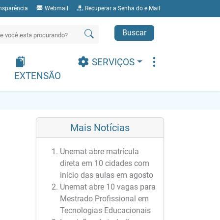
nsparência
Webmail
Recuperar a Senha do e Mail
Buscar
SERVIÇOS
EXTENSÃO
Mais Notícias
Unemat abre matrícula
direta em 10 cidades com
início das aulas em agosto
Unemat abre 10 vagas para
Mestrado Profissional em
Tecnologias Educacionais