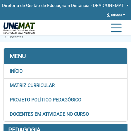
Diretoria de Gestão de Educação a Distância - DEAD/UNEMAT
Idioma
Página Inicial
Faculdades
FAED
Graduação
Pedagogia
Docentes
MENU
INÍCIO
MATRIZ CURRICULAR
PROJETO POLÍTICO PEDAGÓGICO
DOCENTES EM ATIVIDADE NO CURSO
PEDAGOGIA