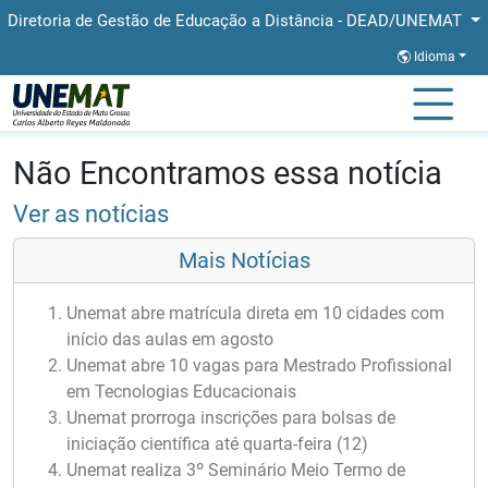
Diretoria de Gestão de Educação a Distância - DEAD/UNEMAT
Idioma
Página Inicial
Notícias
Notícias
Não Encontramos essa notícia
Ver as notícias
Mais Notícias
Unemat abre matrícula direta em 10 cidades com
início das aulas em agosto
Unemat abre 10 vagas para Mestrado Profissional
em Tecnologias Educacionais
Unemat prorroga inscrições para bolsas de
iniciação científica até quarta-feira (12)
Unemat realiza 3º Seminário Meio Termo de