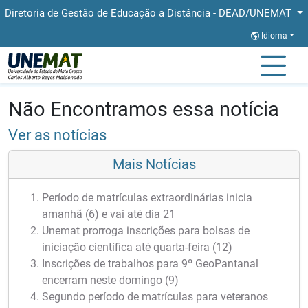
Diretoria de Gestão de Educação a Distância - DEAD/UNEMAT
Idioma
Página Inicial
Notícias
Notícias
Não Encontramos essa notícia
Ver as notícias
Mais Notícias
Período de matrículas extraordinárias inicia
amanhã (6) e vai até dia 21
Unemat prorroga inscrições para bolsas de
iniciação científica até quarta-feira (12)
Inscrições de trabalhos para 9º GeoPantanal
encerram neste domingo (9)
Segundo período de matrículas para veteranos