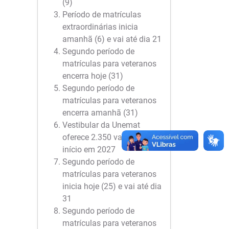
(9)
Período de matrículas
extraordinárias inicia
amanhã (6) e vai até dia 21
Segundo período de
matrículas para veteranos
encerra hoje (31)
Segundo período de
matrículas para veteranos
encerra amanhã (31)
Vestibular da Unemat
oferece 2.350 vagas para
início em 2027
Segundo período de
matrículas para veteranos
inicia hoje (25) e vai até dia
31
Segundo período de
matrículas para veteranos