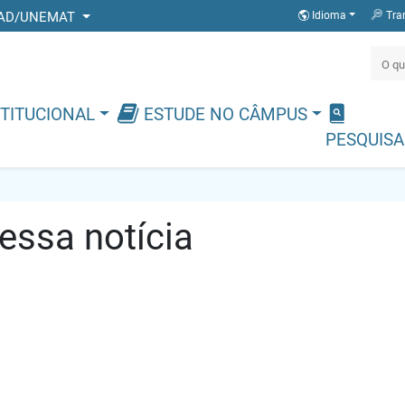
 DEAD/UNEMAT
Idioma
Tra
TITUCIONAL
ESTUDE NO CÂMPUS
PESQUISA
ssa notícia