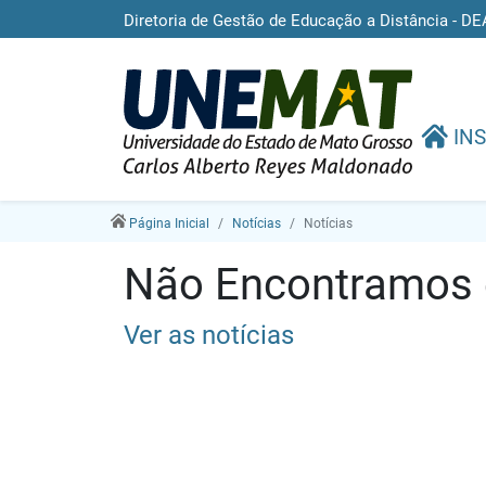
Diretoria de Gestão de Educação a Distância -
INS
Página Inicial
Notícias
Notícias
Não Encontramos e
Ver as notícias