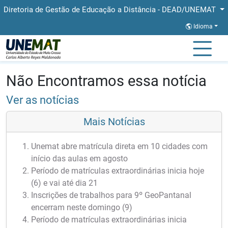
Diretoria de Gestão de Educação a Distância - DEAD/UNEMAT
Idioma
Página Inicial
Notícias
Notícias
Não Encontramos essa notícia
Ver as notícias
Mais Notícias
Unemat abre matrícula direta em 10 cidades com
início das aulas em agosto
Período de matrículas extraordinárias inicia hoje
(6) e vai até dia 21
Inscrições de trabalhos para 9º GeoPantanal
encerram neste domingo (9)
Período de matrículas extraordinárias inicia